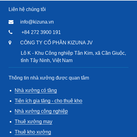
Liên hệ chúng tôi
info@kizuna.vn
+84 272 3900 191
CÔNG TY CỔ PHẦN KIZUNA JV
Lô K - Khu Công nghiệp Tân Kim, xã Cần Giuộc,
tỉnh Tây Ninh, Việt Nam
Thông tin nhà xưởng được quan tâm
Nhà xưởng có tầng
Tiện ích gia tăng - cho thuê kho
Nhà xưởng công nghiệp
Thuê xưởng may
Thuê kho xưởng