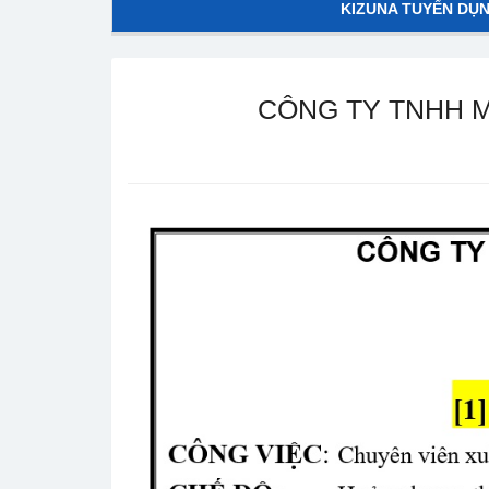
KIZUNA TUYỂN DỤ
CÔNG TY TNHH M