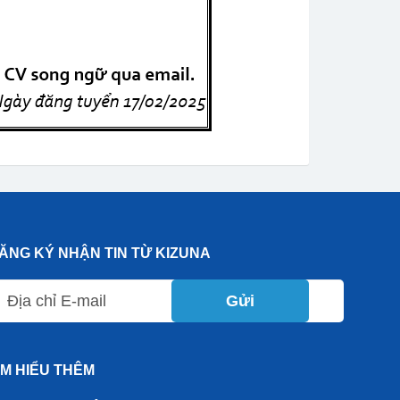
ĂNG KÝ NHẬN TIN TỪ KIZUNA
Gửi
ÌM HIỂU THÊM