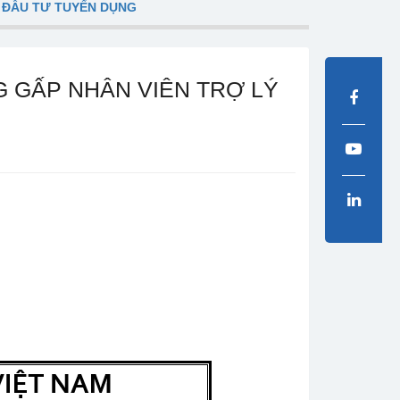
 ĐẦU TƯ TUYỂN DỤNG
 GẤP NHÂN VIÊN TRỢ LÝ