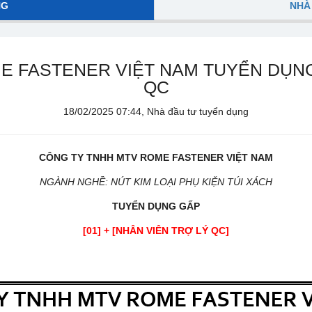
NG
NHÀ
E FASTENER VIỆT NAM TUYỂN DỤNG
QC
18/02/2025 07:44, Nhà đầu tư tuyển dụng
CÔNG TY TNHH MTV ROME FASTENER VIỆT NAM
NGÀNH NGHỀ: NÚT KIM LOẠI PHỤ KIỆN TÚI XÁCH
TUYỂN DỤNG
GẤP
[01] + [NHÂN VIÊN TRỢ
LÝ
QC]