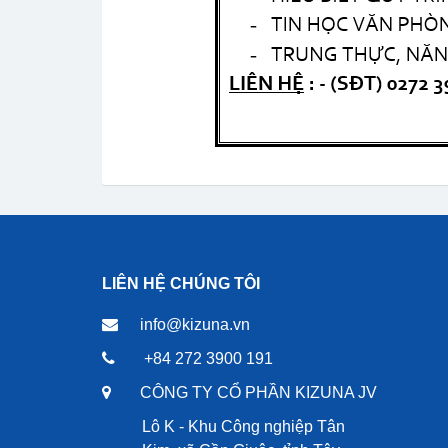
LIÊN HỆ CHÚNG TÔI
info@kizuna.vn
+84 272 3900 191
CÔNG TY CỔ PHẦN KIZUNA JV
Lô K - Khu Công nghiệp Tân