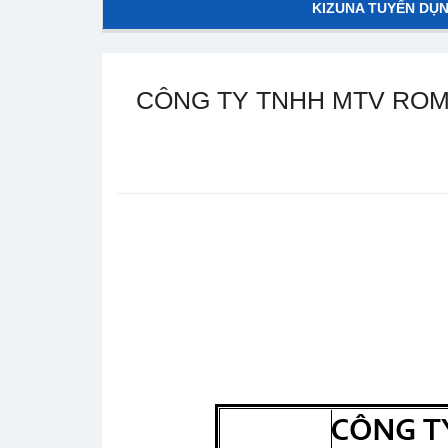
KIZUNA TUYỂN DỤ
CÔNG TY TNHH MTV ROM