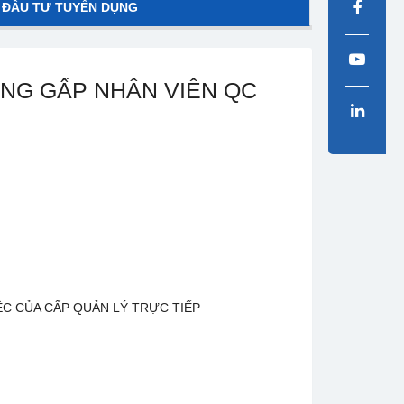
 ĐẦU TƯ TUYỂN DỤNG
NG GẤP NHÂN VIÊN QC
ỆC CỦA CẤP QUẢN LÝ TRỰC TIẾP