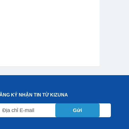
ĂNG KÝ NHẬN TIN TỪ KIZUNA
Gửi