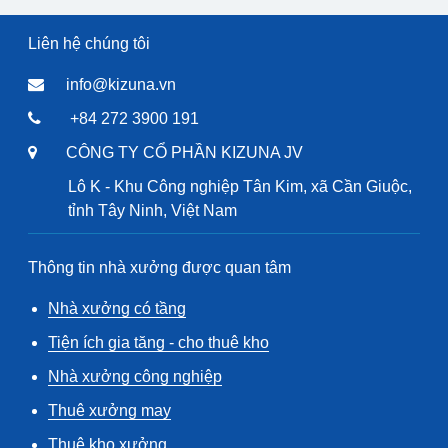
Liên hệ chúng tôi
info@kizuna.vn
+84 272 3900 191
CÔNG TY CỔ PHẦN KIZUNA JV
Lô K - Khu Công nghiệp Tân Kim, xã Cần Giuộc,
tỉnh Tây Ninh, Việt Nam
Thông tin nhà xưởng được quan tâm
Nhà xưởng có tầng
Tiện ích gia tăng - cho thuê kho
Nhà xưởng công nghiệp
Thuê xưởng may
Thuê kho xưởng