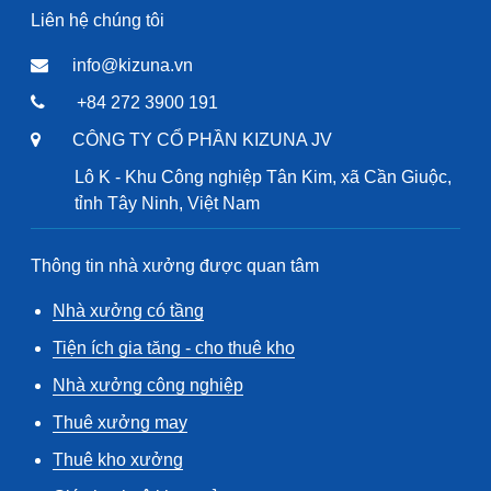
Liên hệ chúng tôi
info@kizuna.vn
+84 272 3900 191
CÔNG TY CỔ PHẦN KIZUNA JV
Lô K - Khu Công nghiệp Tân Kim, xã Cần Giuộc,
tỉnh Tây Ninh, Việt Nam
Thông tin nhà xưởng được quan tâm
Nhà xưởng có tầng
Tiện ích gia tăng - cho thuê kho
Nhà xưởng công nghiệp
Thuê xưởng may
Thuê kho xưởng