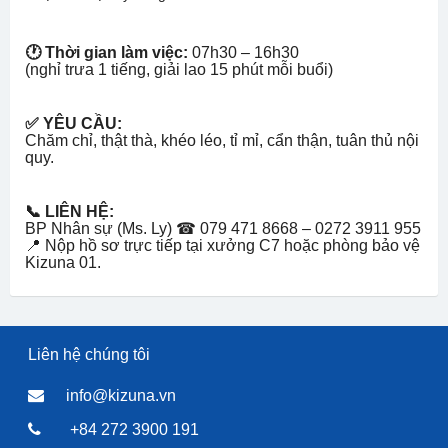
🕐 Thời gian làm việc:
07h30 – 16h30
(nghỉ trưa 1 tiếng, giải lao 15 phút mỗi buổi)
✅ YÊU CẦU:
Chăm chỉ, thật thà, khéo léo, tỉ mỉ, cẩn thận, tuân thủ nội
quy.
📞 LIÊN HỆ:
BP Nhân sự (Ms. Ly) ☎ 079 471 8668 – 0272 3911 955
📍 Nộp hồ sơ trực tiếp tại xưởng C7 hoặc phòng bảo vệ
Kizuna 01.
Liên hệ chúng tôi
info@kizuna.vn
+84 272 3900 191