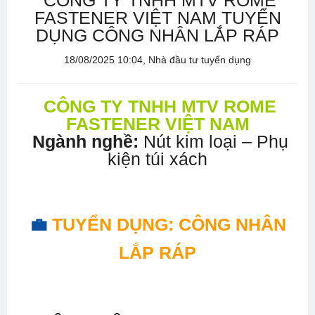
CÔNG TY TNHH MTV ROME
FASTENER VIỆT NAM TUYỂN
DỤNG CÔNG NHÂN LẮP RÁP
18/08/2025 10:04, Nhà đầu tư tuyển dụng
CÔNG TY TNHH MTV ROME
FASTENER VIỆT NAM
Ngành nghề:
Nút kim loại – Phụ
kiện túi xách
💼
TUYỂN DỤNG: CÔNG NHÂN
LẮP RÁP