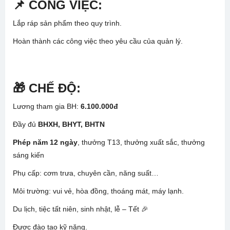
📌 CÔNG VIỆC:
Lắp ráp sản phẩm theo quy trình.
Hoàn thành các công việc theo yêu cầu của quản lý.
🎁 CHẾ ĐỘ:
Lương tham gia BH:
6.100.000đ
Đầy đủ
BHXH, BHYT, BHTN
Phép năm 12 ngày
, thưởng T13, thưởng xuất sắc, thưởng
sáng kiến
Phụ cấp: cơm trưa, chuyên cần, năng suất…
Môi trường: vui vẻ, hòa đồng, thoáng mát, máy lạnh.
Du lịch, tiệc tất niên, sinh nhật, lễ – Tết 🎉
Được đào tạo kỹ năng.