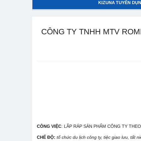
KIZUNA TUYỂN DỤ
CÔNG TY TNHH MTV ROME
CÔNG VIỆC
: LẮP RÁP SẢN PHẨM CÔNG TY THEO
CHẾ ĐỘ
:
tổ chức du lịch công ty, tiệc giao lưu, tất 