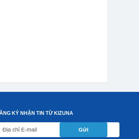
ĂNG KÝ NHẬN TIN TỪ KIZUNA
Gửi