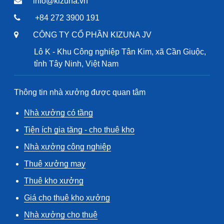
info@kizuna.vn
+84 272 3900 191
CÔNG TY CỔ PHẦN KIZUNA JV
Lô K - Khu Công nghiệp Tân Kim, xã Cần Giuộc,
tỉnh Tây Ninh, Việt Nam
Thông tin nhà xưởng được quan tâm
Nhà xưởng có tầng
Tiện ích gia tăng - cho thuê kho
Nhà xưởng công nghiệp
Thuê xưởng may
Thuê kho xưởng
Giá cho thuê kho xưởng
Nhà xưởng cho thuê