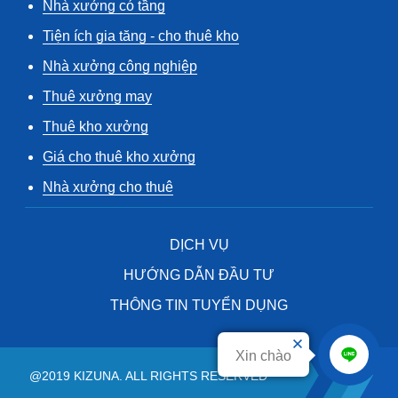
Nhà xưởng có tầng
Tiện ích gia tăng - cho thuê kho
Nhà xưởng công nghiệp
Thuê xưởng may
Thuê kho xưởng
Giá cho thuê kho xưởng
Nhà xưởng cho thuê
DỊCH VỤ
HƯỚNG DẪN ĐẦU TƯ
THÔNG TIN TUYỂN DỤNG
Xin chào
@2019 KIZUNA. ALL RIGHTS RESERVED