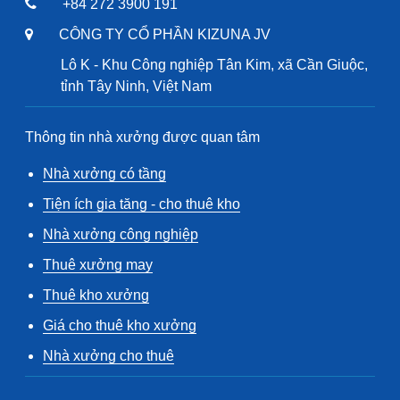
+84 272 3900 191
CÔNG TY CỔ PHẦN KIZUNA JV
Lô K - Khu Công nghiệp Tân Kim, xã Cần Giuộc,
tỉnh Tây Ninh, Việt Nam
Thông tin nhà xưởng được quan tâm
Nhà xưởng có tầng
Tiện ích gia tăng - cho thuê kho
Nhà xưởng công nghiệp
Thuê xưởng may
Thuê kho xưởng
Giá cho thuê kho xưởng
Nhà xưởng cho thuê