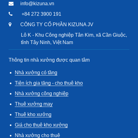
info@kizuna.vn
+84 272 3900 191
CÔNG TY CỔ PHẦN KIZUNA JV
Lô K - Khu Công nghiệp Tân Kim, xã Cần Giuộc,
tỉnh Tây Ninh, Việt Nam
Thông tin nhà xưởng được quan tâm
Nhà xưởng có tầng
Tiện ích gia tăng - cho thuê kho
Nhà xưởng công nghiệp
Thuê xưởng may
Thuê kho xưởng
Giá cho thuê kho xưởng
Nhà xưởng cho thuê