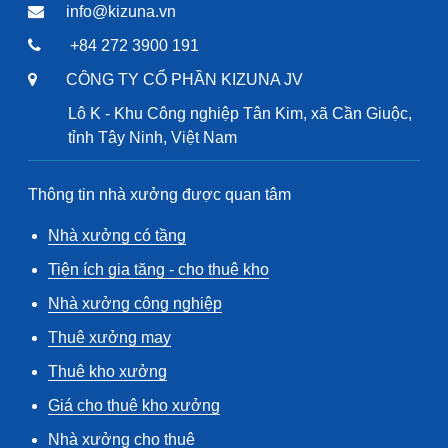
info@kizuna.vn
+84 272 3900 191
CÔNG TY CỔ PHẦN KIZUNA JV
Lô K - Khu Công nghiệp Tân Kim, xã Cần Giuộc,
tỉnh Tây Ninh, Việt Nam
Thông tin nhà xưởng được quan tâm
Nhà xưởng có tầng
Tiện ích gia tăng - cho thuê kho
Nhà xưởng công nghiệp
Thuê xưởng may
Thuê kho xưởng
Giá cho thuê kho xưởng
Nhà xưởng cho thuê