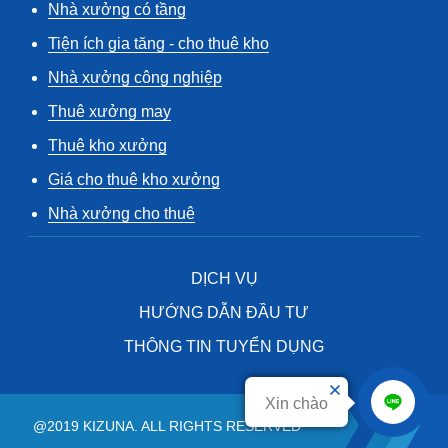
Nhà xưởng có tầng
Tiện ích gia tăng - cho thuê kho
Nhà xưởng công nghiệp
Thuê xưởng may
Thuê kho xưởng
Giá cho thuê kho xưởng
Nhà xưởng cho thuê
DỊCH VỤ
HƯỚNG DẪN ĐẦU TƯ
THÔNG TIN TUYỂN DỤNG
Xin chào
@2019 KIZUNA. ALL RIGHTS RESERVED