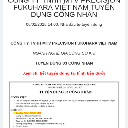
CÔNG TY TNHH MTV PRECISION
FUKUHARA VIỆT NAM TUYỂN
DỤNG CÔNG NHÂN
06/02/2025 14:00, Nhà đầu tư tuyển dụng
CÔNG TY TNHH MTV PRECISION FUKUHARA VIỆT NAM
NGÀNH NGHỀ GIA CÔNG CƠ KHÍ
TUYỂN DỤNG
0
3
CÔNG NHÂN
Xem chi tiết tuyển dụng tại hình bên dưới