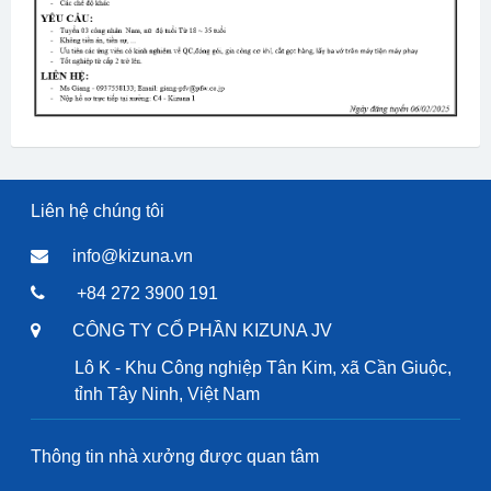
Liên hệ chúng tôi
info@kizuna.vn
+84 272 3900 191
CÔNG TY CỔ PHẦN KIZUNA JV
Lô K - Khu Công nghiệp Tân Kim, xã Cần Giuộc,
tỉnh Tây Ninh, Việt Nam
Thông tin nhà xưởng được quan tâm