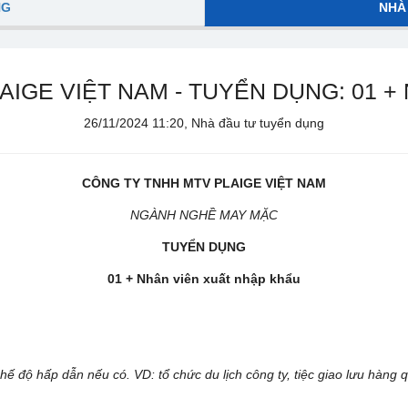
NG
NHÀ
GE VIỆT NAM - TUYỂN DỤNG: 01 + Nh
26/11/2024 11:20, Nhà đầu tư tuyển dụng
CÔNG TY TNHH MTV PLAIGE VIỆT NAM
NGÀNH NGHỀ MAY MẶC
TUYỂN DỤNG
01 + Nhân viên xuất nhập khẩu
hế độ hấp dẫn nếu có. VD: tổ chức du lịch công ty, tiệc giao lưu hàng