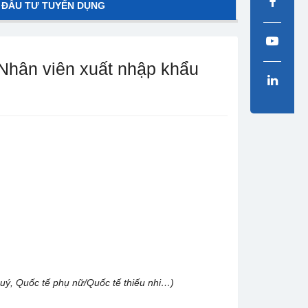
 ĐẦU TƯ TUYỂN DỤNG
ân viên xuất nhập khẩu
 quý, Quốc tế phụ nữ/Quốc tế thiếu nhi…)