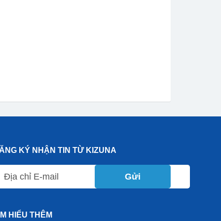
ĂNG KÝ NHẬN TIN TỪ KIZUNA
Gửi
ÌM HIỂU THÊM