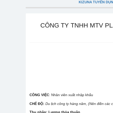
KIZUNA TUYỂN DỤ
CÔNG TY TNHH MTV PLAI
CÔNG VIỆC
: Nhân viên xuất nhập khẩu
CHẾ ĐỘ
:
Du lịch công ty hàng năm,
(Nên điền các c
Thu nhập: Lương thỏa thuận