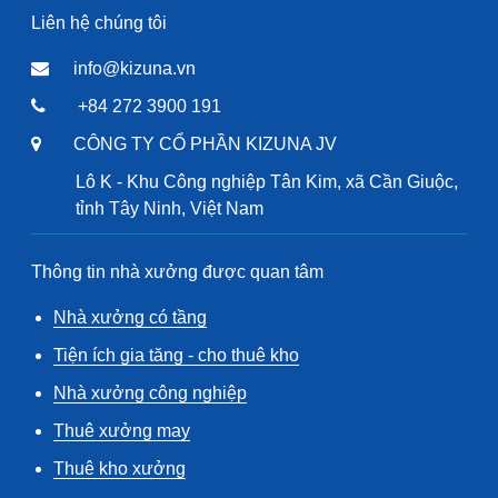
Liên hệ chúng tôi
info@kizuna.vn
+84 272 3900 191
CÔNG TY CỔ PHẦN KIZUNA JV
Lô K - Khu Công nghiệp Tân Kim, xã Cần Giuộc,
tỉnh Tây Ninh, Việt Nam
Thông tin nhà xưởng được quan tâm
Nhà xưởng có tầng
Tiện ích gia tăng - cho thuê kho
Nhà xưởng công nghiệp
Thuê xưởng may
Thuê kho xưởng