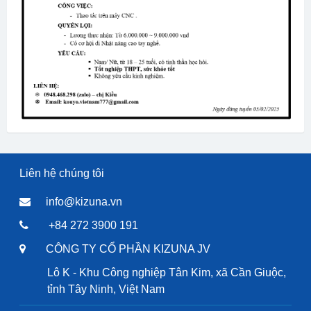
Liên hệ chúng tôi
info@kizuna.vn
+84 272 3900 191
CÔNG TY CỔ PHẦN KIZUNA JV
Lô K - Khu Công nghiệp Tân Kim, xã Cần Giuộc,
tỉnh Tây Ninh, Việt Nam