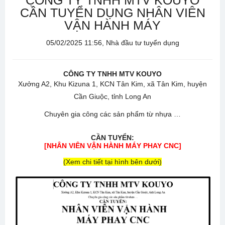
CÔNG TY TNHH MTV KOUYO
CẦN TUYỂN DỤNG NHÂN VIÊN
VẬN HÀNH MÁY
05/02/2025 11:56, Nhà đầu tư tuyển dụng
CÔNG TY TNHH MTV KOUYO
Xưởng A2, Khu Kizuna 1, KCN Tân Kim, xã Tân Kim, huyện
Cần Giuộc, tỉnh Long An
Chuyên gia công các sản phẩm từ nhựa …
CẦN TUYỂN:
[NHÂN VIÊN VẬN HÀNH MÁY PHAY CNC]
(Xem chi tiết tại hình bên dưới)