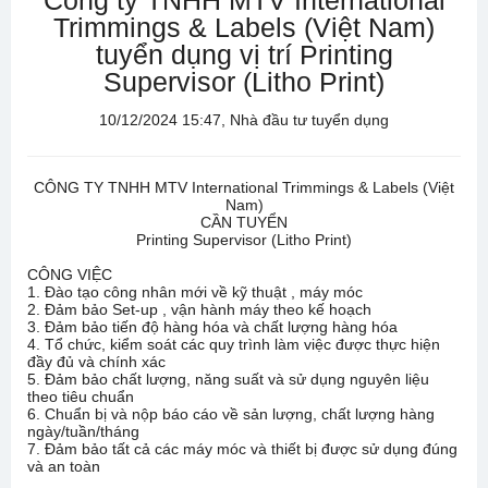
Công ty TNHH MTV International
Trimmings & Labels (Việt Nam)
tuyển dụng vị trí Printing
Supervisor (Litho Print)
10/12/2024 15:47, Nhà đầu tư tuyển dụng
CÔNG TY TNHH MTV International Trimmings & Labels (Việt
Nam)
CẦN TUYỂN
Printing Supervisor (Litho Print)
CÔNG VIỆC
1. Đào tạo công nhân mới về kỹ thuật , máy móc
2. Đảm bảo Set-up , vận hành máy theo kế hoạch
3. Đảm bảo tiến độ hàng hóa và chất lượng hàng hóa
4. Tổ chức, kiểm soát các quy trình làm việc được thực hiện
đầy đủ và chính xác
5. Đảm bảo chất lượng, năng suất và sử dụng nguyên liệu
theo tiêu chuẩn
6. Chuẩn bị và nộp báo cáo về sản lượng, chất lượng hàng
ngày/tuần/tháng
7. Đảm bảo tất cả các máy móc và thiết bị được sử dụng đúng
và an toàn