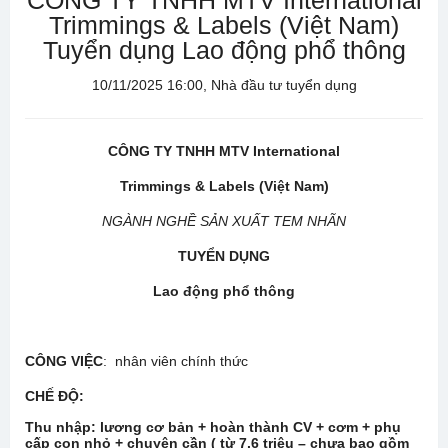
CÔNG TY TNHH MTV International
Trimmings & Labels (Việt Nam)
Tuyển dụng Lao động phổ thông
10/11/2025 16:00, Nhà đầu tư tuyển dụng
CÔNG TY
TNHH MTV International
Trimmings & Labels (Việt Nam)
NGÀNH NGHỀ SẢN XUẤT TEM NHÃN
TUYỂN DỤNG
Lao động phổ thông
CÔNG VIỆC
: nhân viên chính thức
CHẾ ĐỘ
:
Thu nhập:
lương cơ bản + hoàn thành CV + cơm + phụ
cấp con nhỏ + chuyên cần ( từ 7.6 triệu – chưa bao gồm