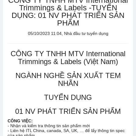
CÔNG TY TNHH MTV International
Trimmings & Labels -TUYỂN
DỤNG: 01 NV PHÁT TRIỂN SẢN
PHẨM
05/10/2023 11:04, Nhà đầu tư tuyển dụng
CÔNG TY TNHH MTV International
Trimmings & Labels (Việt Nam)
NGÀNH NGHỀ SẢN XUẤT TEM
NHÃN
TUYỂN DỤNG
01 NV PHÁT TRIỂN SẢN PHẨM
CÔNG VIỆC:
- Nhận và kiểm tra thông tin sản phẩm mới
- Liên hệ ITL China, canada, SA, UK, … để lấy thông tin spec
của sản phẩm