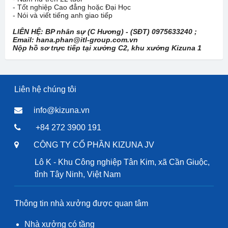
- Tốt nghiệp Cao đẳng hoặc Đại Học
- Nói và viết tiếng anh giao tiếp
LIÊN HỆ: BP nhân sự (C Hương) - (SĐT) 0975633240 ;
Email: hana.phan@itl-group.com.vn
Nộp hồ sơ trực tiếp tại xưởng C2, khu xưởng Kizuna 1
Liên hệ chúng tôi
info@kizuna.vn
+84 272 3900 191
CÔNG TY CỔ PHẦN KIZUNA JV
Lô K - Khu Công nghiệp Tân Kim, xã Cần Giuộc,
tỉnh Tây Ninh, Việt Nam
Thông tin nhà xưởng được quan tâm
Nhà xưởng có tầng