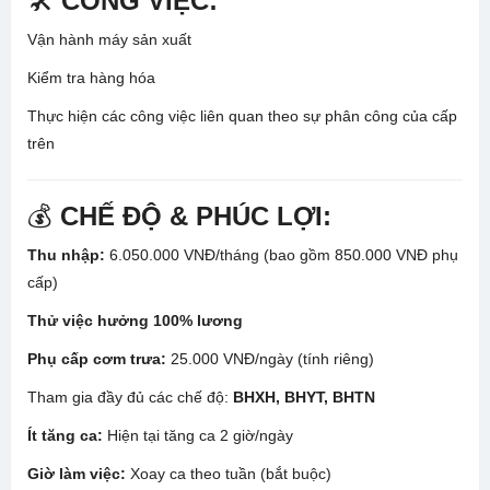
🛠️
CÔNG VIỆC:
Vận hành máy sản xuất
Kiểm tra hàng hóa
Thực hiện các công việc liên quan theo sự phân công của cấp
trên
💰
CHẾ ĐỘ & PHÚC LỢI:
Thu nhập:
6.050.000 VNĐ/tháng (bao gồm 850.000 VNĐ phụ
cấp)
Thử việc hưởng 100% lương
Phụ cấp cơm trưa:
25.000 VNĐ/ngày (tính riêng)
Tham gia đầy đủ các chế độ:
BHXH, BHYT, BHTN
Ít tăng ca:
Hiện tại tăng ca 2 giờ/ngày
Giờ làm việc:
Xoay ca theo tuần (bắt buộc)