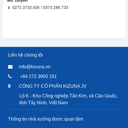
Ms. Duyên
📱 0272.3733.505 / 0373.286.733
Liên hệ chúng tôi
info@kizuna.vn
+84 272 3900 191
CÔNG TY CỔ PHẦN KIZUNA JV
Lô K - Khu Công nghiệp Tân Kim, xã Cần Giuộc,
tỉnh Tây Ninh, Việt Nam
Thông tin nhà xưởng được quan tâm