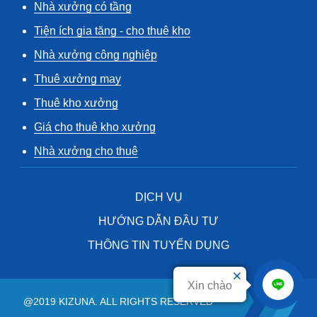
Nhà xưởng có tầng
Tiện ích gia tăng - cho thuê kho
Nhà xưởng công nghiệp
Thuê xưởng may
Thuê kho xưởng
Giá cho thuê kho xưởng
Nhà xưởng cho thuê
DỊCH VỤ
HƯỚNG DẪN ĐẦU TƯ
THÔNG TIN TUYỂN DỤNG
Xin chào
@2019 KIZUNA. ALL RIGHTS RESERVED