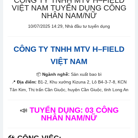
CÔNG TY TNHH MTV H–FIELD
VIỆT NAM TUYỂN DỤNG CÔNG
NHÂN NAM/NỮ
10/07/2025 14:29, Nhà đầu tư tuyển dụng
CÔNG TY TNHH MTV H–FIELD
VIỆT NAM
📦
Ngành nghề:
Sản xuất bao bì
📍
Địa điểm:
B1-2, Khu xưởng Kizuna 2, Lô B4-3-7-8, KCN
Tân Kim, Thị trấn Cần Giuộc, huyện Cần Giuộc, tỉnh Long An
📣
TUYỂN DỤNG: 03 CÔNG
NHÂN NAM/NỮ