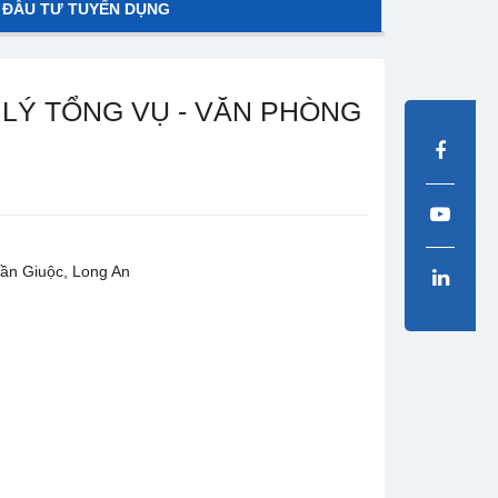
 ĐẦU TƯ TUYỂN DỤNG
 LÝ TỔNG VỤ - VĂN PHÒNG
Cần Giuộc, Long An