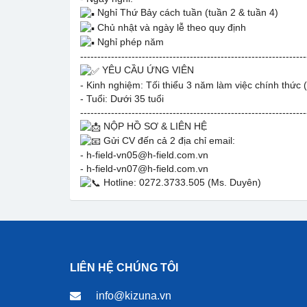
Nghỉ Thứ Bảy cách tuần (tuần 2 & tuần 4)
Chủ nhật và ngày lễ theo quy định
Nghỉ phép năm
------------------------------------------------------------------
YÊU CẦU ỨNG VIÊN
- Kinh nghiệm: Tối thiểu 3 năm làm việc chính thức 
- Tuổi: Dưới 35 tuổi
------------------------------------------------------------------
NỘP HỒ SƠ & LIÊN HỆ
Gửi CV đến cả 2 địa chỉ email:
- h-field-vn05@h-field.com.vn
- h-field-vn07@h-field.com.vn
Hotline: 0272.3733.505 (Ms. Duyên)
LIÊN HỆ CHÚNG TÔI
info@kizuna.vn