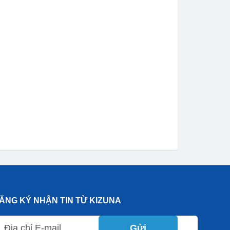
ĂNG KÝ NHẬN TIN TỪ KIZUNA
Gửi