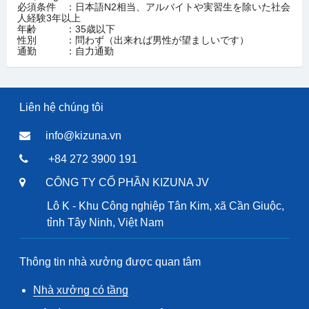
必須条件 ：日本語N2相当、アルバイトや実習生を除いた社会
人経験3年以上
年齢 ：35歳以下
性別 ：問わず（出来れば男性が望ましいです）
通勤 ：自力通勤
Liên hệ chúng tôi
info@kizuna.vn
+84 272 3900 191
CÔNG TY CỔ PHẦN KIZUNA JV
Lô K - Khu Công nghiệp Tân Kim, xã Cần Giuộc,
tỉnh Tây Ninh, Việt Nam
Thông tin nhà xưởng được quan tâm
Nhà xưởng có tầng