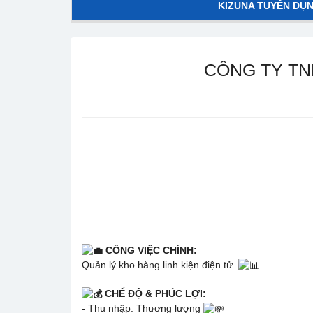
KIZUNA TUYỂN DỤ
CÔNG TY TN
CÔNG VIỆC CHÍNH:
Quản lý kho hàng linh kiện điện tử.
CHẾ ĐỘ & PHÚC LỢI:
- Thu nhập: Thương lượng