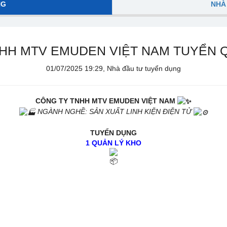
NG
NHÀ
HH MTV EMUDEN VIỆT NAM TUYỂN 
01/07/2025 19:29, Nhà đầu tư tuyển dụng
CÔNG TY TNHH MTV EMUDEN VIỆT NAM
NGÀNH NGHỀ: SẢN XUẤT LINH KIỆN ĐIỆN TỬ
TUYỂN DỤNG
1 QUẢN LÝ KHO