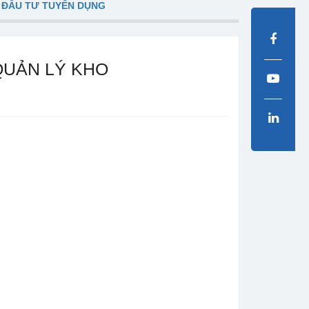
 ĐẦU TƯ TUYỂN DỤNG
QUẢN LÝ KHO