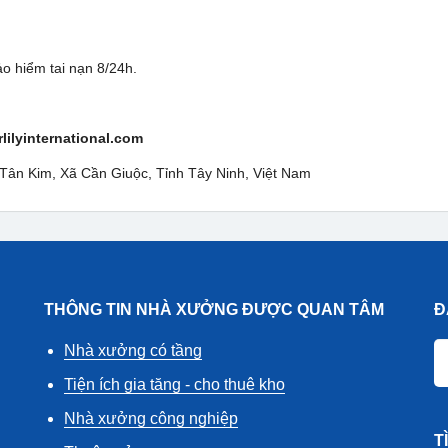
 hiểm tai nạn 8/24h.
lilyinternational.com
 Tân Kim, Xã Cần Giuộc, Tỉnh Tây Ninh, Việt Nam
THÔNG TIN NHÀ XƯỞNG ĐƯỢC QUAN TÂM
Đ
Nhà xưởng có tầng
Tiện ích gia tăng - cho thuê kho
Nhà xưởng công nghiệp
T