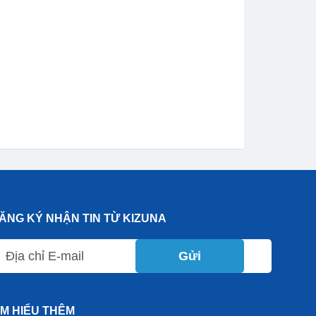
ĂNG KÝ NHẬN TIN TỪ KIZUNA
Gửi
ÌM HIỂU THÊM