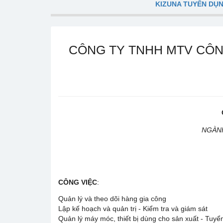
KIZUNA TUYỂN DỤ
CÔNG TY TNHH MTV CÔN
NGÀNH
CÔNG VIỆC
:
Quản lý và theo dõi hàng gia công
Lập kế hoạch và quản trị - Kiểm tra và giám sát
Quản lý máy móc, thiết bị dùng cho sản xuất - Tuyể