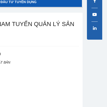
 ĐẦU TƯ TUYỂN DỤNG
NAM TUYỂN QUẢN LÝ SẢN
M
ẬT BẢN