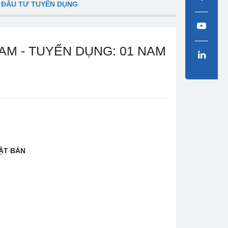
 ĐẦU TƯ TUYỂN DỤNG
AM - TUYỂN DỤNG: 01 NAM
ẬT BẢN