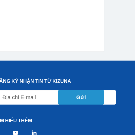
ĂNG KÝ NHẬN TIN TỪ KIZUNA
Gửi
ÌM HIỂU THÊM