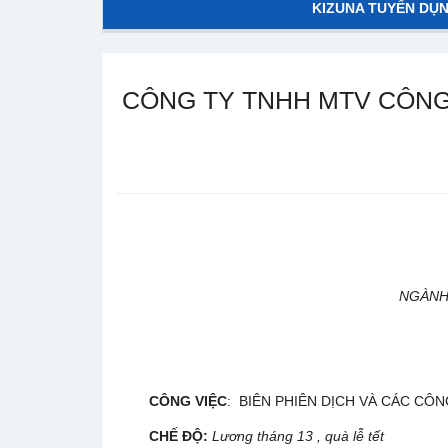
KIZUNA TUYỂN DỤ
CÔNG TY TNHH MTV CÔNG 
NGÀNH
CÔNG VIỆC
: BIÊN PHIÊN DỊCH VÀ CÁC CÔN
CHẾ ĐỘ:
Lương tháng 13
, quà lễ tết