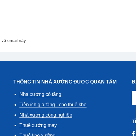
 về email này
THÔNG TIN NHÀ XƯỞNG ĐƯỢC QUAN TÂM
Đ
Nhà xưởng có tầng
Tiện ích gia tăng - cho thuê kho
Nhà xưởng công nghiệp
T
Thuê xưởng may
Thuê kho xưởng