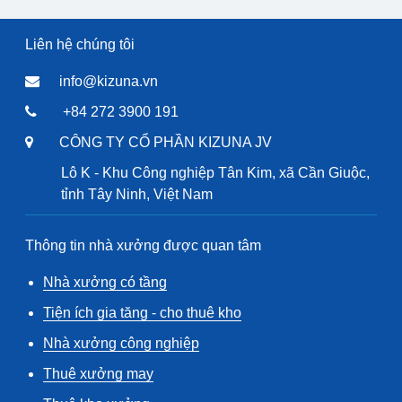
Liên hệ chúng tôi
info@kizuna.vn
+84 272 3900 191
CÔNG TY CỔ PHẦN KIZUNA JV
Lô K - Khu Công nghiệp Tân Kim, xã Cần Giuộc,
tỉnh Tây Ninh, Việt Nam
Thông tin nhà xưởng được quan tâm
Nhà xưởng có tầng
Tiện ích gia tăng - cho thuê kho
Nhà xưởng công nghiệp
Thuê xưởng may