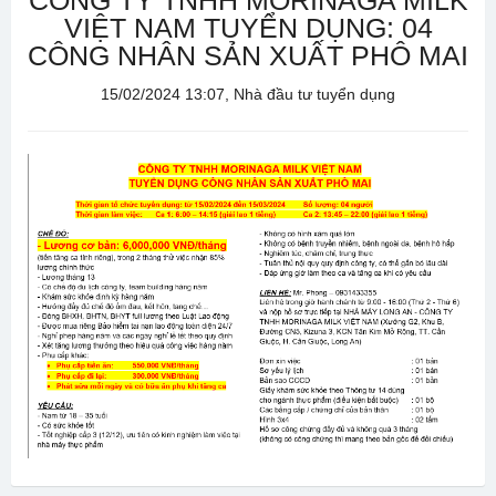
CÔNG TY TNHH MORINAGA MILK
VIỆT NAM TUYỂN DỤNG: 04
CÔNG NHÂN SẢN XUẤT PHÔ MAI
15/02/2024 13:07, Nhà đầu tư tuyển dụng