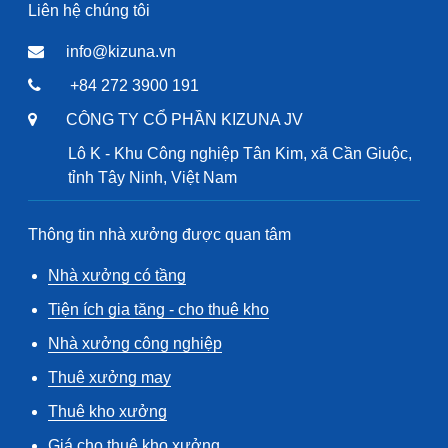
Liên hệ chúng tôi
info@kizuna.vn
+84 272 3900 191
CÔNG TY CỔ PHẦN KIZUNA JV
Lô K - Khu Công nghiệp Tân Kim, xã Cần Giuộc,
tỉnh Tây Ninh, Việt Nam
Thông tin nhà xưởng được quan tâm
Nhà xưởng có tầng
Tiện ích gia tăng - cho thuê kho
Nhà xưởng công nghiệp
Thuê xưởng may
Thuê kho xưởng
Giá cho thuê kho xưởng