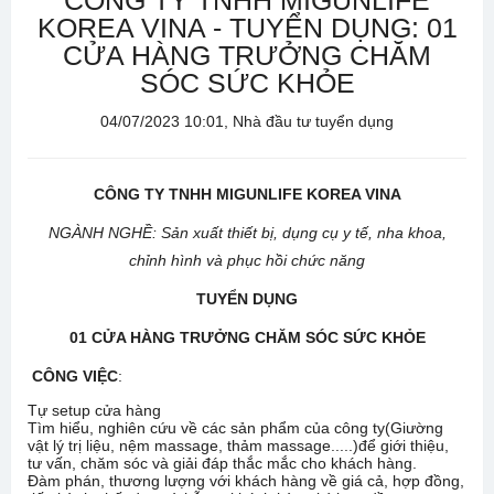
CÔNG TY TNHH MIGUNLIFE
KOREA VINA - TUYỂN DỤNG: 01
CỬA HÀNG TRƯỞNG CHĂM
SÓC SỨC KHỎE
04/07/2023 10:01, Nhà đầu tư tuyển dụng
CÔNG TY TNHH MIGUNLIFE KOREA VINA
NGÀNH NGHỀ
:
Sản xuất thiết bị, dụng cụ y tế, nha khoa,
chỉnh hình và phục hồi chức năng
TUYỂN DỤNG
01 CỬA HÀNG TRƯỞNG CHĂM SÓC
SỨC KHỎE
CÔNG VIỆC
:
Tự setup cửa hàng
Tìm hiểu, nghiên cứu về các sản phẩm của công ty(Giường
vật lý trị liệu, nệm massage, thảm massage.....)để giới thiệu,
tư vấn, chăm sóc và giải đáp thắc mắc cho khách hàng.
Đàm phán, thương lượng với khách hàng về giá cả, hợp đồng,