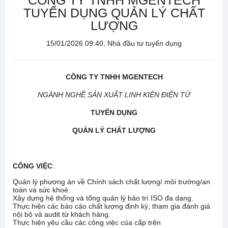
CÔNG TY TNHH MGENTECH
TUYỂN DỤNG QUẢN LÝ CHẤT
LƯỢNG
15/01/2026 09:40, Nhà đầu tư tuyển dụng
CÔNG TY TNHH MGENTECH
NGÀNH NGHỀ SẢN XUẤT LINH KIỆN ĐIỆN TỬ
TUYỂN DỤNG
QUẢN LÝ CHẤT LƯỢNG
CÔNG VIỆC
:
Quản lý phương án về Chính sách chất lượng/ môi trường/an
toàn và sức khoẻ.
Xây dựng hệ thống và tổng quản lý bảo trì ISO đa dạng.
Thực hiện các báo cáo chất lượng định kỳ, tham gia đánh giá
nội bộ và audit từ khách hàng.
Thực hiện yêu cầu các công việc của cấp trên