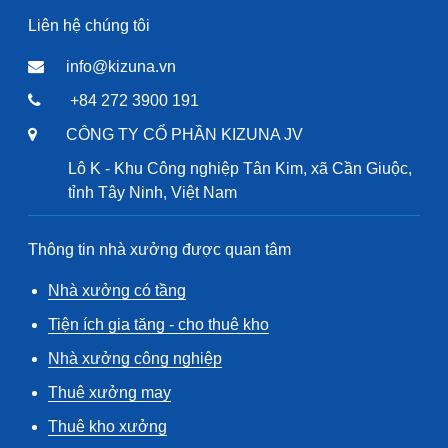
Liên hệ chúng tôi
info@kizuna.vn
+84 272 3900 191
CÔNG TY CỔ PHẦN KIZUNA JV
Lô K - Khu Công nghiệp Tân Kim, xã Cần Giuộc,
tỉnh Tây Ninh, Việt Nam
Thông tin nhà xưởng được quan tâm
Nhà xưởng có tầng
Tiện ích gia tăng - cho thuê kho
Nhà xưởng công nghiệp
Thuê xưởng may
Thuê kho xưởng