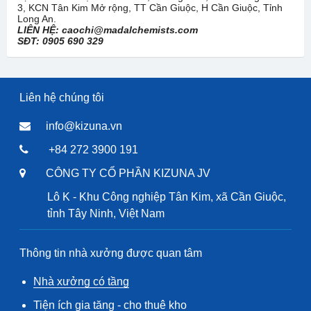
3, KCN Tân Kim Mở rộng, TT Cần Giuộc, H Cần Giuộc, Tỉnh
Long An.
LIÊN HỆ: caochi@madalchemists.com
SĐT: 0905 690 329
Liên hệ chúng tôi
info@kizuna.vn
+84 272 3900 191
CÔNG TY CỔ PHẦN KIZUNA JV
Lô K - Khu Công nghiệp Tân Kim, xã Cần Giuộc,
tỉnh Tây Ninh, Việt Nam
Thông tin nhà xưởng được quan tâm
Nhà xưởng có tầng
Tiện ích gia tăng - cho thuê kho