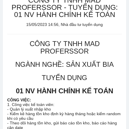
CÔNG TY TNHH MAD
PROFERSSOR - TUYỂN DỤNG:
01 NV HÀNH CHÍNH KẾ TOÁN
15/05/2023 14:56, Nhà đầu tư tuyển dụng
CÔNG TY TNHH MAD
PROFERSSOR
NGÀNH NGHỀ: SẢN XUẤT BIA
TUYỂN DỤNG
01 NV HÀNH CHÍNH KẾ TOÁN
CÔNG VIỆC:
1. Công việc kế toán viên:
- Quản lý xuất nhập kho
- Kiểm kê hàng tồn kho định kỳ hàng tháng hoặc kiểm random
khi có yêu cầu
- Theo dõi hàng tồn kho, gửi báo cáo tồn kho, báo cáo hàng
cận date