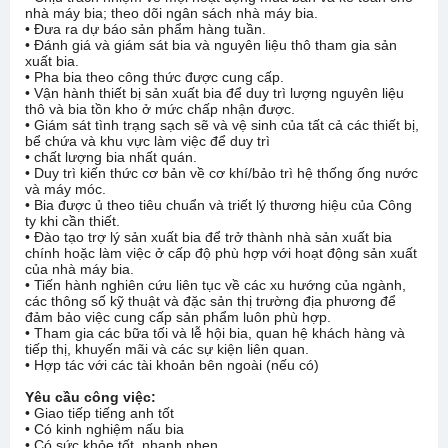
nhà máy bia; theo dõi ngân sách nhà máy bia.
• Đưa ra dự báo sản phẩm hàng tuần.
• Đánh giá và giám sát bia và nguyên liệu thô tham gia sản
xuất bia.
• Pha bia theo công thức được cung cấp.
• Vận hành thiết bị sản xuất bia để duy trì lượng nguyên liệu
thô và bia tồn kho ở mức chấp nhận được.
• Giám sát tình trạng sạch sẽ và vệ sinh của tất cả các thiết bị,
bể chứa và khu vực làm việc để duy trì
• chất lượng bia nhất quán.
• Duy trì kiến thức cơ bản về cơ khí/bảo trì hệ thống ống nước
và máy móc.
• Bia được ủ theo tiêu chuẩn và triết lý thương hiệu của Công
ty khi cần thiết.
• Đào tạo trợ lý sản xuất bia để trở thành nhà sản xuất bia
chính hoặc làm việc ở cấp độ phù hợp với hoạt động sản xuất
của nhà máy bia.
• Tiến hành nghiên cứu liên tục về các xu hướng của ngành,
các thông số kỹ thuật và đặc sản thị trường địa phương để
đảm bảo việc cung cấp sản phẩm luôn phù hợp.
• Tham gia các bữa tối và lễ hội bia, quan hệ khách hàng và
tiếp thị, khuyến mãi và các sự kiện liên quan.
• Hợp tác với các tài khoản bên ngoài (nếu có)
Yêu cầu công việc:
• Giao tiếp tiếng anh tốt
• Có kinh nghiệm nấu bia
• Có sức khỏe tốt, nhanh nhẹn