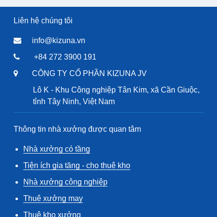
Liên hệ chúng tôi
info@kizuna.vn
+84 272 3900 191
CÔNG TY CỔ PHẦN KIZUNA JV
Lô K - Khu Công nghiệp Tân Kim, xã Cần Giuộc,
tỉnh Tây Ninh, Việt Nam
Thông tin nhà xưởng được quan tâm
Nhà xưởng có tầng
Tiện ích gia tăng - cho thuê kho
Nhà xưởng công nghiệp
Thuê xưởng may
Thuê kho xưởng