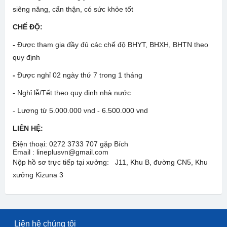
siêng năng, cẩn thận, có sức khỏe tốt
CHẾ ĐỘ:
-
Được tham gia đầy đủ các chế độ BHYT, BHXH, BHTN theo
quy định
-
Được nghỉ 02 ngày thứ 7 trong 1 tháng
-
Nghỉ lễ/Tết theo quy định nhà nước
- Lương từ 5.000.000 vnd - 6.500.000 vnd
LIÊN HỆ:
Điện thoại: 0272 3733 707 gặp Bích
Email : lineplusvn@gmail.com
Nộp hồ sơ trực tiếp tại xưởng: J11, Khu B, đường CN5, Khu
xưởng Kizuna 3
Liên hệ chúng tôi