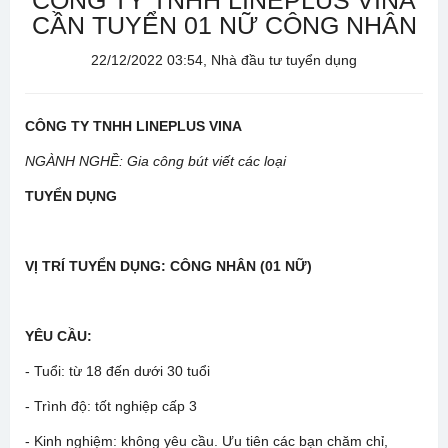
CÔNG TY TNHH LINEPLUS VINA
CẦN TUYỂN 01 NỮ CÔNG NHÂN
22/12/2022 03:54, Nhà đầu tư tuyển dụng
CÔNG TY
TNHH LINEPLUS VINA
NGÀNH NGHỀ:
Gia công bút viết các loại
TUYỂN DỤNG
VỊ TRÍ TUYỂN DỤNG: CÔNG NHÂN (01 NỮ)
YÊU CẦU:
- Tuổi: từ 18 đến dưới 30 tuổi
- Trình độ: tốt nghiệp cấp 3
- Kinh nghiệm: không yêu cầu. Ưu tiên các bạn chăm chỉ,