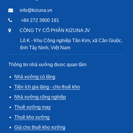
info@kizuna.vn
+84 272 3900 191
CÔNG TY CỔ PHẦN KIZUNA JV
Lô K - Khu Công nghiệp Tân Kim, xã Cần Giuộc,
tỉnh Tây Ninh, Việt Nam
Thông tin nhà xưởng được quan tâm
Nhà xưởng có tầng
Tiện ích gia tăng - cho thuê kho
Nhà xưởng công nghiệp
Thuê xưởng may
Thuê kho xưởng
Giá cho thuê kho xưởng