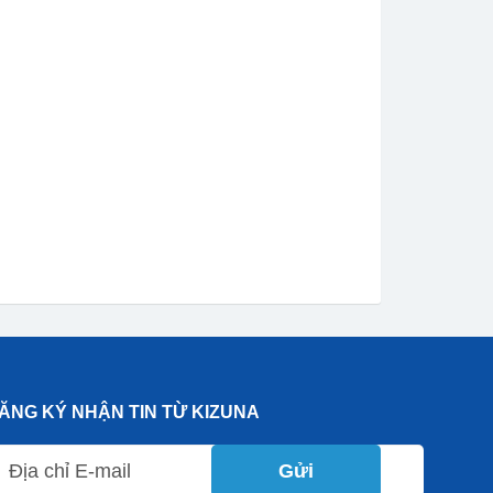
ĂNG KÝ NHẬN TIN TỪ KIZUNA
Gửi