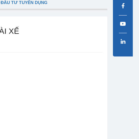
 ĐẦU TƯ TUYỂN DỤNG
ÀI XẾ