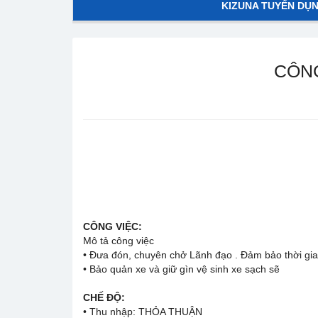
KIZUNA TUYỂN DỤ
CÔNG
CÔNG VIỆC:
Mô tả công việc
• Đưa đón, chuyên chở Lãnh đạo . Đảm bảo thời gia
• Bảo quản xe và giữ gìn vệ sinh xe sạch sẽ
CHẾ ĐỘ:
• Thu nhập: THỎA THUẬN