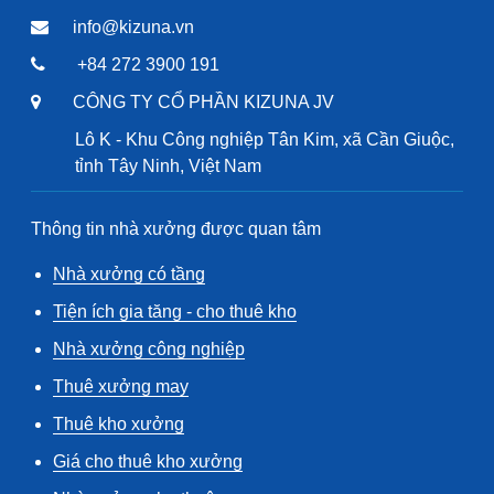
info@kizuna.vn
+84 272 3900 191
CÔNG TY CỔ PHẦN KIZUNA JV
Lô K - Khu Công nghiệp Tân Kim, xã Cần Giuộc,
tỉnh Tây Ninh, Việt Nam
Thông tin nhà xưởng được quan tâm
Nhà xưởng có tầng
Tiện ích gia tăng - cho thuê kho
Nhà xưởng công nghiệp
Thuê xưởng may
Thuê kho xưởng
Giá cho thuê kho xưởng