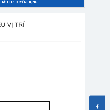
 ĐẦU TƯ TUYỂN DỤNG
 VỊ TRÍ