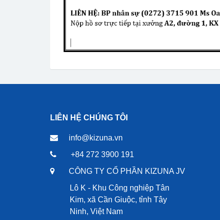
LIÊN HỆ CHÚNG TÔI
info@kizuna.vn
+84 272 3900 191
CÔNG TY CỔ PHẦN KIZUNA JV
Lô K - Khu Công nghiệp Tân
Kim, xã Cần Giuộc, tỉnh Tây
Ninh, Việt Nam