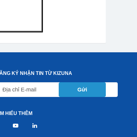
ĂNG KÝ NHẬN TIN TỪ KIZUNA
Gửi
ÌM HIỂU THÊM