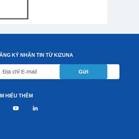
ĂNG KÝ NHẬN TIN TỪ KIZUNA
Gửi
ÌM HIỂU THÊM