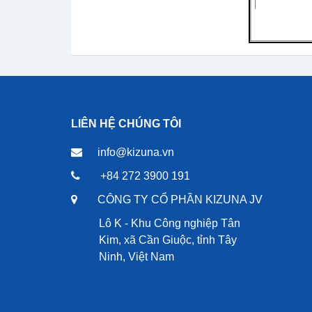
LIÊN HỆ CHÚNG TÔI
info@kizuna.vn
+84 272 3900 191
CÔNG TY CỔ PHẦN KIZUNA JV
Lô K - Khu Công nghiệp Tân
Kim, xã Cần Giuộc, tỉnh Tây
Ninh, Việt Nam