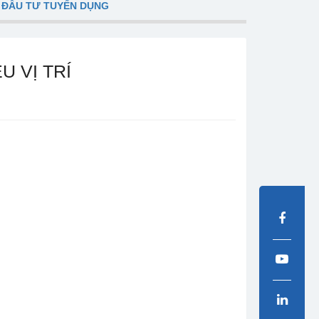
 ĐẦU TƯ TUYỂN DỤNG
 VỊ TRÍ