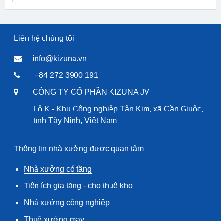
Liên hệ chúng tôi
info@kizuna.vn
+84 272 3900 191
CÔNG TY CỔ PHẦN KIZUNA JV
Lô K - Khu Công nghiệp Tân Kim, xã Cần Giuộc,
tỉnh Tây Ninh, Việt Nam
Thông tin nhà xưởng được quan tâm
Nhà xưởng có tầng
Tiện ích gia tăng - cho thuê kho
Nhà xưởng công nghiệp
Thuê xưởng may