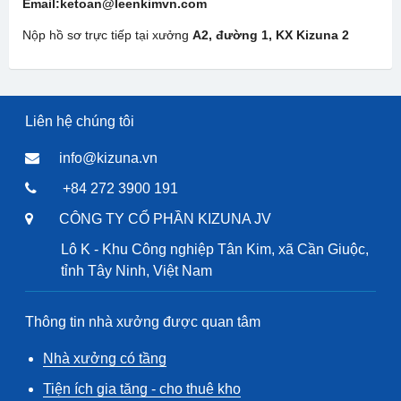
Email:ketoan@leenkimvn.com
Nộp hồ sơ trực tiếp tại xưởng
A2, đường 1, KX Kizuna 2
Liên hệ chúng tôi
info@kizuna.vn
+84 272 3900 191
CÔNG TY CỔ PHẦN KIZUNA JV
Lô K - Khu Công nghiệp Tân Kim, xã Cần Giuộc,
tỉnh Tây Ninh, Việt Nam
Thông tin nhà xưởng được quan tâm
Nhà xưởng có tầng
Tiện ích gia tăng - cho thuê kho