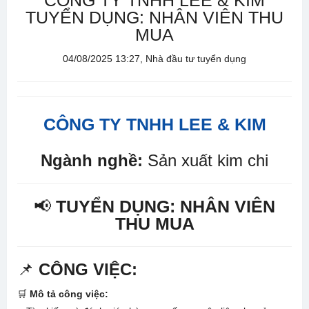
CÔNG TY TNHH LEE & KIM
TUYỂN DỤNG: NHÂN VIÊN THU
MUA
04/08/2025 13:27, Nhà đầu tư tuyển dụng
CÔNG TY TNHH LEE & KIM
Ngành nghề:
Sản xuất kim chi
📢
TUYỂN DỤNG: NHÂN VIÊN
THU MUA
📌
CÔNG VIỆC:
🛒
Mô tả công việc: