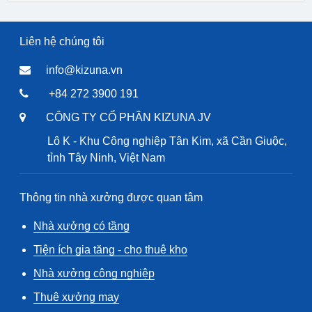
Liên hệ chúng tôi
info@kizuna.vn
+84 272 3900 191
CÔNG TY CỔ PHẦN KIZUNA JV
Lô K - Khu Công nghiệp Tân Kim, xã Cần Giuộc,
tỉnh Tây Ninh, Việt Nam
Thông tin nhà xưởng được quan tâm
Nhà xưởng có tầng
Tiện ích gia tăng - cho thuê kho
Nhà xưởng công nghiệp
Thuê xưởng may