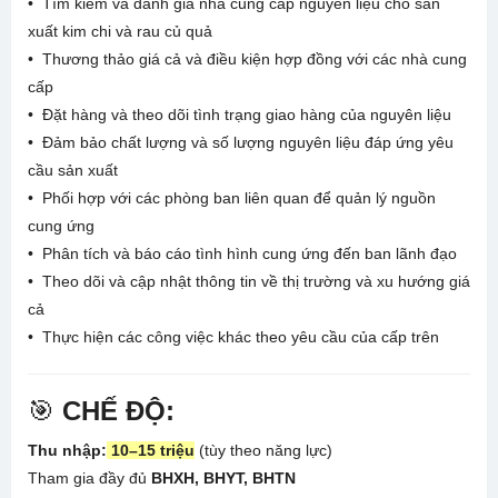
• Tìm kiếm và đánh giá nhà cung cấp nguyên liệu cho sản
xuất kim chi và rau củ quả
• Thương thảo giá cả và điều kiện hợp đồng với các nhà cung
cấp
• Đặt hàng và theo dõi tình trạng giao hàng của nguyên liệu
• Đảm bảo chất lượng và số lượng nguyên liệu đáp ứng yêu
cầu sản xuất
• Phối hợp với các phòng ban liên quan để quản lý nguồn
cung ứng
• Phân tích và báo cáo tình hình cung ứng đến ban lãnh đạo
• Theo dõi và cập nhật thông tin về thị trường và xu hướng giá
cả
• Thực hiện các công việc khác theo yêu cầu của cấp trên
🎯
CHẾ ĐỘ:
Thu nhập:
10–15 triệu
(tùy theo năng lực)
Tham gia đầy đủ
BHXH, BHYT, BHTN