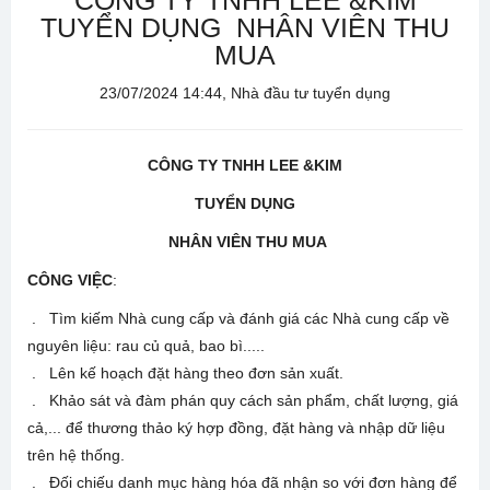
CÔNG TY TNHH LEE &KIM
TUYỂN DỤNG NHÂN VIÊN THU
MUA
23/07/2024 14:44, Nhà đầu tư tuyển dụng
CÔNG TY TNHH LEE &KIM
TUYỂN DỤNG
NHÂN VIÊN THU MUA
CÔNG VIỆC
:
. Tìm kiếm Nhà cung cấp và đánh giá các Nhà cung cấp về
nguyên liệu: rau củ quả, bao bì.....
. Lên kế hoạch đặt hàng theo đơn sản xuất.
. Khảo sát và đàm phán quy cách sản phẩm, chất lượng, giá
cả,... để thương thảo ký hợp đồng, đặt hàng và nhập dữ liệu
trên hệ thống.
. Đối chiếu danh mục hàng hóa đã nhận so với đơn hàng để