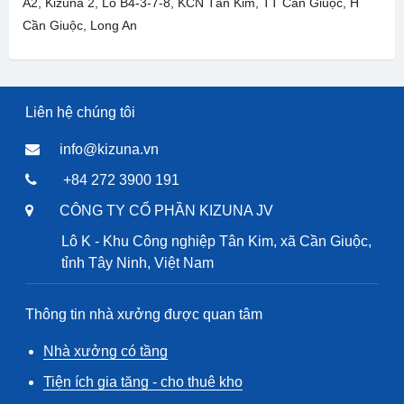
A2, Kizuna 2, Lô B4-3-7-8, KCN Tân Kim, TT Cần Giuộc, H
Cần Giuộc, Long An
Liên hệ chúng tôi
info@kizuna.vn
+84 272 3900 191
CÔNG TY CỔ PHẦN KIZUNA JV
Lô K - Khu Công nghiệp Tân Kim, xã Cần Giuộc,
tỉnh Tây Ninh, Việt Nam
Thông tin nhà xưởng được quan tâm
Nhà xưởng có tầng
Tiện ích gia tăng - cho thuê kho