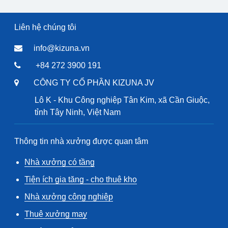
Liên hệ chúng tôi
info@kizuna.vn
+84 272 3900 191
CÔNG TY CỔ PHẦN KIZUNA JV
Lô K - Khu Công nghiệp Tân Kim, xã Cần Giuộc,
tỉnh Tây Ninh, Việt Nam
Thông tin nhà xưởng được quan tâm
Nhà xưởng có tầng
Tiện ích gia tăng - cho thuê kho
Nhà xưởng công nghiệp
Thuê xưởng may