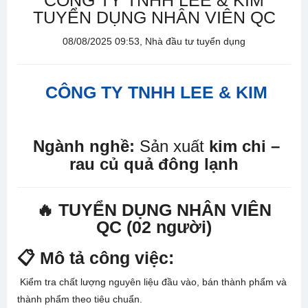
CÔNG TY TNHH LEE & KIM
TUYỂN DỤNG NHÂN VIÊN QC
08/08/2025 09:53, Nhà đầu tư tuyển dụng
CÔNG TY TNHH LEE & KIM
Ngành nghề:
Sản xuất
kim chi –
rau củ quả đông lạnh
🔥 TUYỂN DỤNG NHÂN VIÊN
QC
(02 người)
📋 Mô tả công việc:
Kiểm tra chất lượng nguyên liệu đầu vào, bán thành phẩm và
thành phẩm theo tiêu chuẩn.