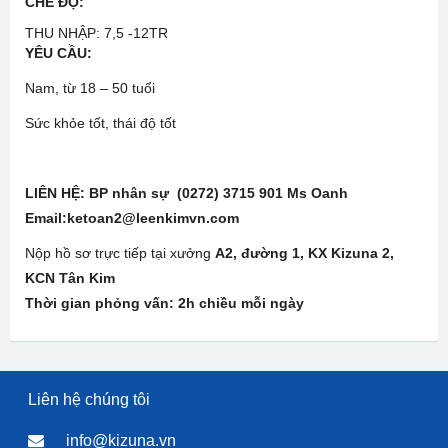
CHẾ ĐỘ
:
THU NHẬP: 7,5 -12TR
YÊU CẦU:
Nam, từ 18 – 50 tuổi
Sức khỏe tốt, thái độ tốt
LIÊN HỆ: BP nhân sự (0272) 3715 901 Ms Oanh
Email:ketoan2@leenkimvn.com
Nộp hồ sơ trực tiếp tại xưởng
A2, đường 1, KX Kizuna 2,
KCN Tân Kim
Thời gian phỏng vấn: 2h chiều mỗi ngày
Liên hệ chúng tôi
info@kizuna.vn