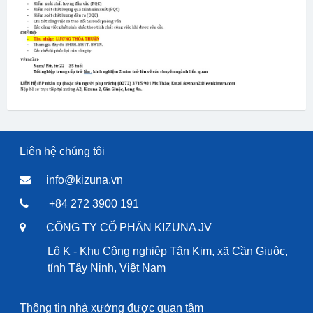
Liên hệ chúng tôi
info@kizuna.vn
+84 272 3900 191
CÔNG TY CỔ PHẦN KIZUNA JV
Lô K - Khu Công nghiệp Tân Kim, xã Cần Giuộc,
tỉnh Tây Ninh, Việt Nam
Thông tin nhà xưởng được quan tâm