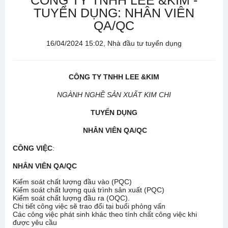
CÔNG TY TNHH LEE &KIM -
TUYỂN DỤNG: NHÂN VIÊN
QA/QC
16/04/2024 15:02, Nhà đầu tư tuyển dụng
CÔNG TY TNHH LEE &KIM
NGÀNH NGHỀ SẢN XUẤT KIM CHI
TUYỂN DỤNG
NHÂN VIÊN QA/QC
CÔNG VIỆC
:
NHÂN VIÊN QA/QC
Kiểm soát chất lượng đầu vào (PQC)
Kiểm soát chất lượng quá trình sản xuất (PQC)
Kiểm soát chất lượng đầu ra (OQC).
Chi tiết công việc sẽ trao đổi tại buổi phỏng vấn
Các công việc phát sinh khác theo tính chất công việc khi
được yêu cầu