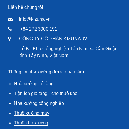
Liên hệ chúng tôi
info@kizuna.vn
+84 272 3900 191
CÔNG TY CỔ PHẦN KIZUNA JV
Lô K - Khu Công nghiệp Tân Kim, xã Cần Giuộc,
tỉnh Tây Ninh, Việt Nam
Thông tin nhà xưởng được quan tâm
Nhà xưởng có tầng
Tiện ích gia tăng - cho thuê kho
Nhà xưởng công nghiệp
Thuê xưởng may
Thuê kho xưởng