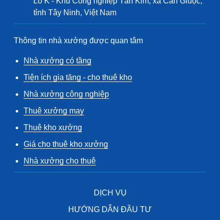
Lô K - Khu Công nghiệp Tân Kim, xã Cần Giuộc,
tỉnh Tây Ninh, Việt Nam
Thông tin nhà xưởng được quan tâm
Nhà xưởng có tầng
Tiện ích gia tăng - cho thuê kho
Nhà xưởng công nghiệp
Thuê xưởng may
Thuê kho xưởng
Giá cho thuê kho xưởng
Nhà xưởng cho thuê
DỊCH VỤ
HƯỚNG DẪN ĐẦU TƯ