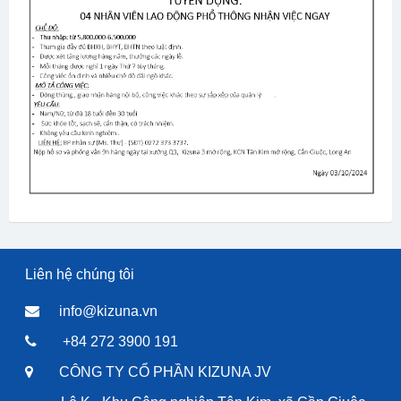
Liên hệ chúng tôi
info@kizuna.vn
+84 272 3900 191
CÔNG TY CỔ PHẦN KIZUNA JV