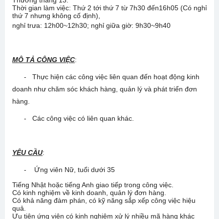
Thưởng tháng 13.
Thời gian làm việc: Thứ 2 tới thứ 7 từ 7h30 đến16h05 (Có nghỉ
thứ 7 nhưng không cố định),
nghỉ trưa: 12h00~12h30; nghỉ giữa giờ: 9h30~9h40
MÔ TẢ CÔNG VIỆC
:
- Thực hiện các công việc liên quan đến hoạt động kinh
doanh như chăm sóc khách hàng, quản lý và phát triển đơn
hàng.
- Các công việc có liên quan khác.
YÊU CẦU
:
- Ứng viên Nữ, tuổi dưới 35
Tiếng Nhật hoặc tiếng Anh giao tiếp trong công việc.
Có kinh nghiệm về kinh doanh, quản lý đơn hàng.
Có khả năng đàm phán, có kỹ năng sắp xếp công việc hiệu
quả.
Ưu tiên ứng viên có kinh nghiệm xử lý nhiều mã hàng khác