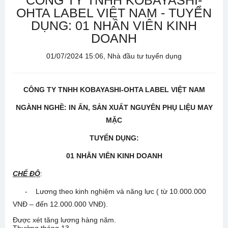
CÔNG TY TNHH KOBAYASHI-
OHTA LABEL VIỆT NAM - TUYỂN
DỤNG: 01 NHÂN VIÊN KINH
DOANH
01/07/2024 15:06, Nhà đầu tư tuyển dụng
CÔNG TY
TNHH KOBAYASHI-OHTA LABEL VIỆT NAM
NGÀNH NGHỀ: IN ẤN, SẢN XUẤT NGUYÊN PHỤ LIỆU MAY
MẶC
TUYỂN DỤNG:
01 NHÂN VIÊN KINH DOANH
CHẾ ĐỘ
:
- Lương theo kinh nghiệm và năng lực ( từ 10.000.000
VNĐ – đến 12.000.000 VNĐ).
Được xét tăng lương hàng năm.