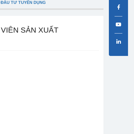
 ĐẦU TƯ TUYỂN DỤNG
 VIÊN SẢN XUẤT