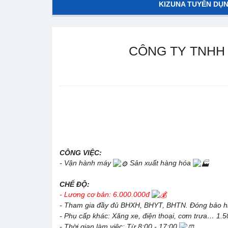
KIZUNA TUYỂN DỤ
CÔNG TY TNHH 
CÔNG VIỆC:
- Vận hành máy
Sản xuất hàng hóa
CHẾ ĐỘ:
- Lương cơ bản: 6.000.000đ
- Tham gia đầy đủ BHXH, BHYT, BHTN. Đóng bảo h
- Phụ cấp khác: Xăng xe, điện thoại, cơm trưa… 1.
- Thời gian làm việc: Từ 8:00 - 17:00