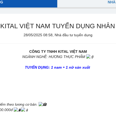
NG
NHÀ
KITAL VIỆT NAM TUYỂN DỤNG NHÂN
28/05/2025 08:58, Nhà đầu tư tuyển dụng
CÔNG TY TNHH KITAL VIỆT NAM
NGÀNH NGHỀ: HƯƠNG THỰC PHẨM
TUYỂN DỤNG: 1 nam + 1 nữ sản xuất
iểm theo lương cơ bản.
500.000đ