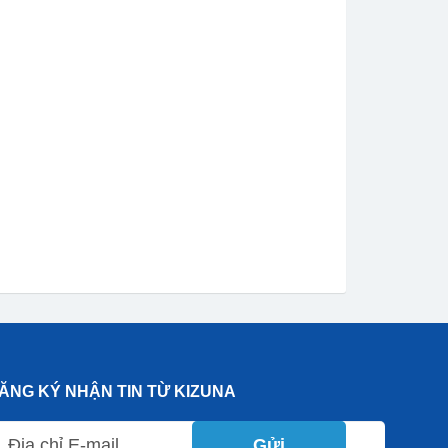
ĂNG KÝ NHẬN TIN TỪ KIZUNA
Gửi