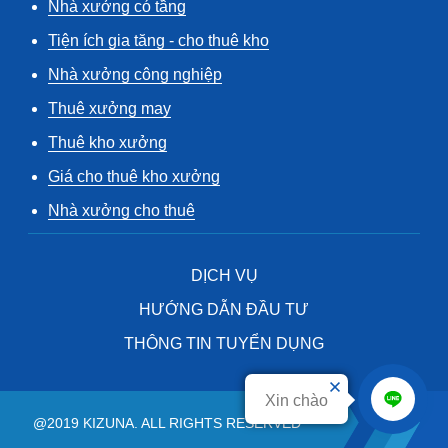
Nhà xưởng có tầng
Tiện ích gia tăng - cho thuê kho
Nhà xưởng công nghiệp
Thuê xưởng may
Thuê kho xưởng
Giá cho thuê kho xưởng
Nhà xưởng cho thuê
DỊCH VỤ
HƯỚNG DẪN ĐẦU TƯ
THÔNG TIN TUYỂN DỤNG
Xin chào
@2019 KIZUNA. ALL RIGHTS RESERVED