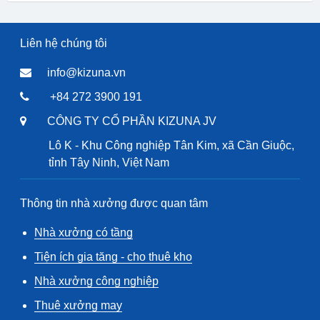
Liên hệ chúng tôi
info@kizuna.vn
+84 272 3900 191
CÔNG TY CỔ PHẦN KIZUNA JV
Lô K - Khu Công nghiệp Tân Kim, xã Cần Giuộc,
tỉnh Tây Ninh, Việt Nam
Thông tin nhà xưởng được quan tâm
Nhà xưởng có tầng
Tiện ích gia tăng - cho thuê kho
Nhà xưởng công nghiệp
Thuê xưởng may